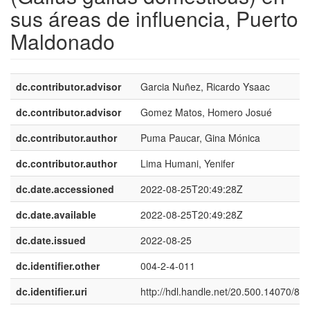
sus áreas de influencia, Puerto
Maldonado
dc.contributor.advisor
Garcia Nuñez, Ricardo Ysaac
dc.contributor.advisor
Gomez Matos, Homero Josué
dc.contributor.author
Puma Paucar, Gina Mónica
dc.contributor.author
Lima Humani, Yenifer
dc.date.accessioned
2022-08-25T20:49:28Z
dc.date.available
2022-08-25T20:49:28Z
dc.date.issued
2022-08-25
dc.identifier.other
004-2-4-011
dc.identifier.uri
http://hdl.handle.net/20.500.14070/83