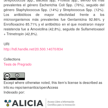
Streptococcus Spp., Bacillus Spp, Proteus Spp.; siendo los más
prevalentes el género Escherichia Coli Spp. (76%), seguido del
género Staphylococcus Spp. (14%) y Streptococcus Spp. (12%).
Los antibióticos de mayor efectividad frente a los
microorganismos más prevalentes fue Gentamicina 92.86% y
Enrofloxacino 85.71% y el antibiótico en el que mostraron mayor
resistencia fue a Amoxicilina (42,8%), seguida de Sulfametoxasol
+ Trimetropin (42,8%).
URI
http://hdl.handle.net/20.500.14070/834
Collections
Tesis de Pregrado
Except where otherwise noted, this item's license is described as
info:eu-repo/semantics/openAccess
Indexado por: