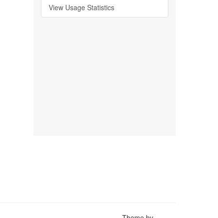
View Usage Statistics
Theme by