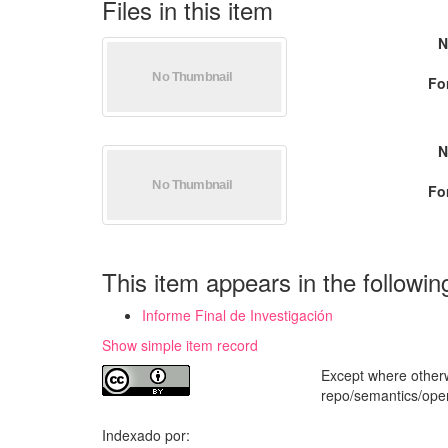
Files in this item
N
Fo
N
Fo
This item appears in the followin
Informe Final de Investigación
Show simple item record
Except where otherwi
repo/semantics/op
Indexado por: