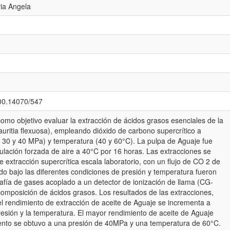
ia Angela
500.14070/547
como objetivo evaluar la extracción de ácidos grasos esenciales de la
auritia flexuosa), empleando dióxido de carbono supercrítico a
, 30 y 40 MPa) y temperatura (40 y 60°C). La pulpa de Aguaje fue
ulación forzada de aire a 40°C por 16 horas. Las extracciones se
e extracción supercrítica escala laboratorio, con un flujo de CO 2 de
aído bajo las diferentes condiciones de presión y temperatura fueron
afía de gases acoplado a un detector de ionización de llama (CG-
omposición de ácidos grasos. Los resultados de las extracciones,
 el rendimiento de extracción de aceite de Aguaje se incrementa a
esión y la temperatura. El mayor rendimiento de aceite de Aguaje
ento se obtuvo a una presión de 40MPa y una temperatura de 60°C.