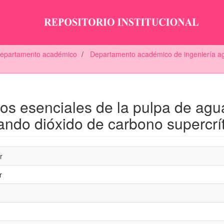
 departamento académico
Departamento académico de ingeniería agr
os esenciales de la pulpa de agu
ando dióxido de carbono supercrí
r
r