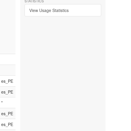
STATISTICS
View Usage Statistics
es_PE
es_PE
*
es_PE
es_PE