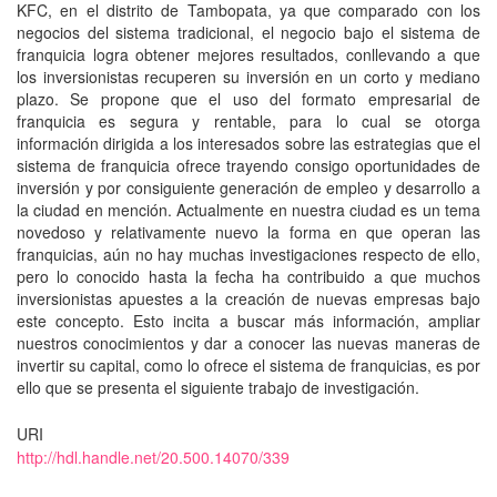
KFC, en el distrito de Tambopata, ya que comparado con los
negocios del sistema tradicional, el negocio bajo el sistema de
franquicia logra obtener mejores resultados, conllevando a que
los inversionistas recuperen su inversión en un corto y mediano
plazo. Se propone que el uso del formato empresarial de
franquicia es segura y rentable, para lo cual se otorga
información dirigida a los interesados sobre las estrategias que el
sistema de franquicia ofrece trayendo consigo oportunidades de
inversión y por consiguiente generación de empleo y desarrollo a
la ciudad en mención. Actualmente en nuestra ciudad es un tema
novedoso y relativamente nuevo la forma en que operan las
franquicias, aún no hay muchas investigaciones respecto de ello,
pero lo conocido hasta la fecha ha contribuido a que muchos
inversionistas apuestes a la creación de nuevas empresas bajo
este concepto. Esto incita a buscar más información, ampliar
nuestros conocimientos y dar a conocer las nuevas maneras de
invertir su capital, como lo ofrece el sistema de franquicias, es por
ello que se presenta el siguiente trabajo de investigación.
URI
http://hdl.handle.net/20.500.14070/339