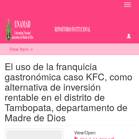
Toggl
navig
View Item
El uso de la franquicia
gastronómica caso KFC, como
alternativa de inversión
rentable en el distrito de
Tambopata, departamento de
Madre de Dios
View/
Open