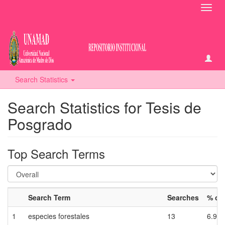
Toggl
navig
Search Statistics
Search Statistics for Tesis de
Posgrado
Top Search Terms
Search Term
Searches
% of 
1
especies forestales
13
6.99