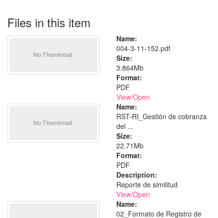
Files in this item
Name:
004-3-11-152.pdf
Size:
3.864Mb
Format:
PDF
View/
Open
Name:
RST-RI_Gestión de cobranza
del ...
Size:
22.71Mb
Format:
PDF
Description:
Reporte de similitud
View/
Open
Name:
02_Formato de Registro de