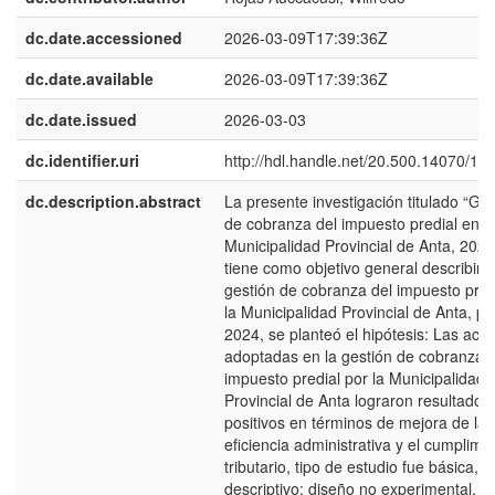
dc.date.accessioned
2026-03-09T17:39:36Z
dc.date.available
2026-03-09T17:39:36Z
dc.date.issued
2026-03-03
dc.identifier.uri
http://hdl.handle.net/20.500.14070/15
dc.description.abstract
La presente investigación titulado “Ges
de cobranza del impuesto predial en l
Municipalidad Provincial de Anta, 2024
tiene como objetivo general describir l
gestión de cobranza del impuesto pred
la Municipalidad Provincial de Anta, pe
2024, se planteó el hipótesis: Las acc
adoptadas en la gestión de cobranza d
impuesto predial por la Municipalidad
Provincial de Anta lograron resultados
positivos en términos de mejora de la
eficiencia administrativa y el cumplimi
tributario, tipo de estudio fue básica, n
descriptivo; diseño no experimental, 