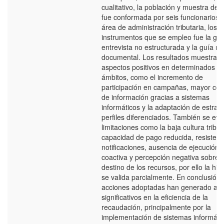
cualitativo, la población y muestra de 
fue conformada por seis funcionarios 
área de administración tributaria, los
instrumentos que se empleo fue la guí
entrevista no estructurada y la guía re
documental. Los resultados muestran
aspectos positivos en determinados
ámbitos, como el incremento de
participación en campañas, mayor con
de información gracias a sistemas
informáticos y la adaptación de estrat
perfiles diferenciados. También se evi
limitaciones como la baja cultura tribut
capacidad de pago reducida, resistenc
notificaciones, ausencia de ejecución
coactiva y percepción negativa sobre e
destino de los recursos, por ello la hip
se valida parcialmente. En conclusión,
acciones adoptadas han generado av
significativos en la eficiencia de la
recaudación, principalmente por la
implementación de sistemas informátic