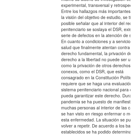
experimental, transversal y retrospecti
Entre los hallazgos más importantes 
la visión del objetivo de estudio, se tie
posible señalar que al interior del reci
penitenciario se soslaya el DSR, exist
serie de defectos en la atención de sa
En cuanto a condiciones y a servicios 
salud que finalmente atentan contra e
derecho fundamental, la privación del
derecho a la libertad no puede ser util
como la privación de otros derechos
conexos, como el DSR, que está
consagrado en la Constitución Política
requiere que se haga una evaluación 
sistema penitenciario nacional para q
pueda garantizar este derecho. Durant
pandemia se ha puesto de manifiesto 
muchas personas al interior de las cár
se han visto en riesgo enfermar o mori
esta enfermedad. La situación se pudi
volver a repetir. De acuerdo a los bar
establecidos se ha podido determinar 