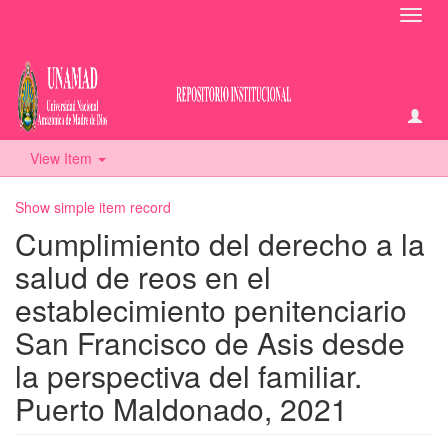
Toggl
navig
View Item
Show simple item record
Cumplimiento del derecho a la
salud de reos en el
establecimiento penitenciario
San Francisco de Asis desde
la perspectiva del familiar.
Puerto Maldonado, 2021