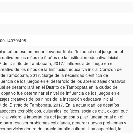
.500.14070/498
lanteó en ese entender lleva por título: “Influencia del juego en el
eativo en los niños de 5 años de la institución educativa inicial
del Distrito de Tambopata, 2017.” Influencia del juego en el
eativo de los niños de la Institución educativa inicial Corazón de
o de Tambopata, 2017. Surge de la necesidad científica de
fluencia de los juegos en el desarrollo de los aprendizajes creativos
cual se desarrollará en el Distrito de Tambopata en la ciudad de
bjetivo fue determinar el nivel de Influencia de los juegos en el
ajes creativos de los niños de la Institución educativa inicial
del Distrito de Tambopata, 2017. En la actualidad los desafíos
aspectos tecnológicos, culturales, políticos, sociales etc., exigen que
inicial valore la importancia del juego como pilar fundamental en el
ivo para resolver problemas cotidianos, generar nuevos problemas y
er servicios dentro del propio ámbito cultural. Una capacidad, la