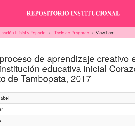
cación Inicial y Especial
Tesis de Pregrado
View Item
l proceso de aprendizaje creativo 
institución educativa inicial Cora
ito de Tambopata, 2017
sabel
er
a