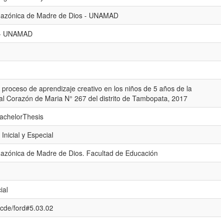
mazónica de Madre de Dios - UNAMAD
al - UNAMAD
l proceso de aprendizaje creativo en los niños de 5 años de la
icial Corazón de Maria N° 267 del distrito de Tambopata, 2017
bachelorThesis
Inicial y Especial
azónica de Madre de Dios. Facultad de Educación
ial
/ocde/ford#5.03.02