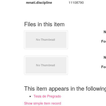
renati.discipline
11108790
Files in this item
N
Fo
N
Fo
This item appears in the followin
Tesis de Pregrado
Show simple item record