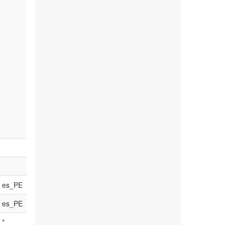
es_PE
es_PE
*