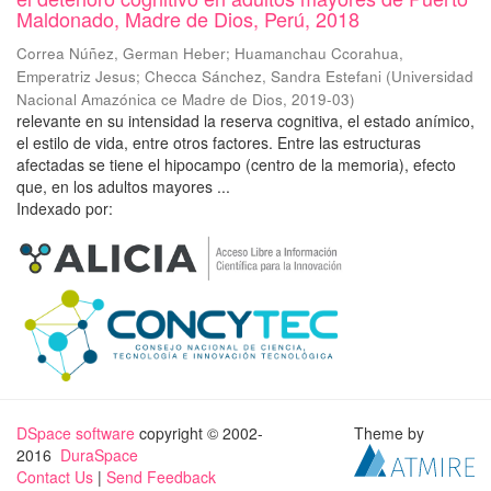
Maldonado, Madre de Dios, Perú, 2018
Correa Núñez, German Heber
;
Huamanchau Ccorahua,
Emperatriz Jesus
;
Checca Sánchez, Sandra Estefani
(
Universidad
Nacional Amazónica ce Madre de Dios
,
2019-03
)
relevante en su intensidad la reserva cognitiva, el estado anímico,
el estilo de vida, entre otros factores. Entre las estructuras
afectadas se tiene el hipocampo (centro de la memoria), efecto
que, en los adultos mayores ...
Indexado por:
DSpace software
copyright © 2002-
Theme by
2016
DuraSpace
Contact Us
|
Send Feedback