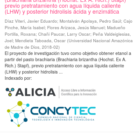
previo pretratamiento con agua líquida caliente
(LHW) y posterior hidrolisis ácida y enzimática
Díaz Viteri, Javier Eduardo
;
Montalván Apolaya, Pedro Saúl
;
Cajo
Pinche, María Isabel
;
Flores Arizaca, Jesús Manuel
;
Madueño
Portilla, Roxana
;
Chañi Paucar, Larry Oscar
;
Peña Valdeiglesias,
Joel
;
Mendieta Taboada, Oscar
(
Universidad Nacional Amazónica
de Madre de Dios
,
2018-02
)
El proyecto de investigación tuvo como objetivo obtener etanol a
partir del pasto brachiaria (Brachiaria brizantha (Hochst. Ex A.
Rich.) Stapf), previo pretratamiento con agua líquida caliente
(LHW) y posterior hidrolisis ...
Indexado por: