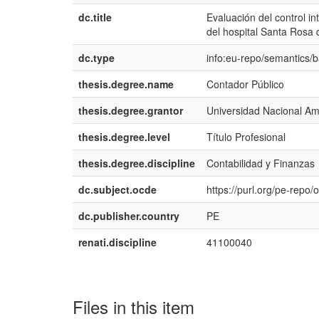
dc.title
Evaluación del control in
del hospital Santa Rosa
dc.type
info:eu-repo/semantics/
thesis.degree.name
Contador Público
thesis.degree.grantor
Universidad Nacional Am
thesis.degree.level
Título Profesional
thesis.degree.discipline
Contabilidad y Finanzas
dc.subject.ocde
https://purl.org/pe-repo
dc.publisher.country
PE
renati.discipline
41100040
Files in this item