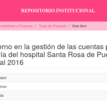
ntabilidad y Finanzas
Tesis de Pregrado
View Item
erno en la gestión de las cuentas 
ría del hospital Santa Rosa de Pu
al 2016
abel
Elmer
ida