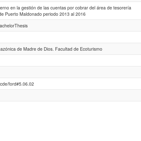
terno en la gestión de las cuentas por cobrar del área de tesorería
 de Puerto Maldonado periodo 2013 al 2016
bachelorThesis
azónica de Madre de Dios. Facultad de Ecoturismo
/ocde/ford#5.06.02