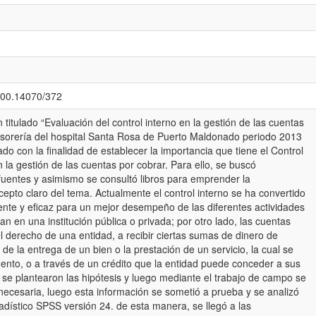
.500.14070/372
 titulado “Evaluación del control interno en la gestión de las cuentas
tesorería del hospital Santa Rosa de Puerto Maldonado periodo 2013
ado con la finalidad de establecer la importancia que tiene el Control
n la gestión de las cuentas por cobrar. Para ello, se buscó
fuentes y asimismo se consultó libros para emprender la
cepto claro del tema. Actualmente el control interno se ha convertido
ente y eficaz para un mejor desempeño de las diferentes actividades
n en una institución pública o privada; por otro lado, las cuentas
l derecho de una entidad, a recibir ciertas sumas de dinero de
de la entrega de un bien o la prestación de un servicio, la cual se
ento, o a través de un crédito que la entidad puede conceder a sus
, se plantearon las hipótesis y luego mediante el trabajo de campo se
 necesaria, luego esta información se sometió a prueba y se analizó
tadístico SPSS versión 24. de esta manera, se llegó a las