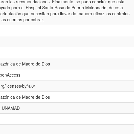
raron las recomendaciones. Finalmente, se pudo concluir que esta
 ayuda para el Hospital Santa Rosa de Puerto Maldonado, de esta
orientación que necesitan para llevar de manera eficaz los controles
 las cuentas por cobrar.
mazónica de Madre de Dios
openAccess
rg/licenses/by/4.0/
mazónica de Madre de Dios
al - UNAMAD