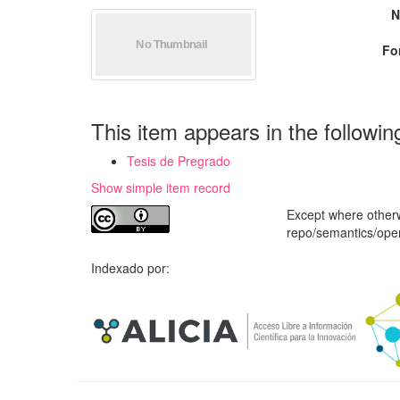
N
Fo
This item appears in the followin
Tesis de Pregrado
Show simple item record
Except where otherwi
repo/semantics/op
Indexado por: