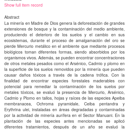
Show full item record
Abstract
La minería en Madre de Dios genera la deforestación de grandes
extensiones de bosque y la contaminación del medio ambiente,
produciendo el deterioro de los suelos y el cambio en sus
ecosistemas, durante el proceso de amalgamación del oro se
pierde Mercurio metálico en el ambiente que mediante procesos
biológicos toman diferentes formas, siendo absorbidos por los
organismos vivos. Además, se pueden encontrar concentraciones
de otros metales pesados como el Arsénico, Cadmio y plomo en
la superficie de los suelos removidos por la minería que pueden
causar daños tóxicos a través de la cadena trófica. Con la
finalidad de encontrar especies forestales maderables con
potencial para remediar la contaminación de los suelos por
metales tóxicos, se evaluó la presencia de Mercurio, Arsénico,
Cadmio y Plomo en tallos, hojas y raíces de las especies Apeiba
membranacea, Ochroma pyramidale, Ceiba pentandra y
Erythrina ulei, instaladas en áreas degradadas y contaminadas
por la actividad de minería aurífera en el Sector Manuani. En la
plantación de las especies antes mencionadas se aplicó
diferentes tratamientos, después de un año se evaluó la