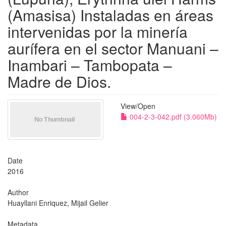
(Amasisa) Instaladas en áreas
intervenidas por la minería
aurífera en el sector Manuani –
Inambari – Tambopata –
Madre de Dios.
View/
Open
004-2-3-042.pdf (3.060Mb)
Date
2016
Author
Huayllani Enriquez, Mijail Gelier
Metadata