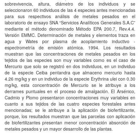
sobrevivencia, altura, diámetro de los individuos y se
seleccionaron 60 individuos de las 4 especies antes mencionadas
para sus respectivos análisis de metales pesados en el
laboratorio de ensayo SNA “Servicios Analíticos Generales S.A.C”
mediante el método denominado Método EPA 200.7, Rev.4.4.
Versión EMMC. Determinación de metales y elementos traza en
agua y Wates por plasma de acoplamiento inductivo -
espectrometría de emisión atómica. 1994. Los resultados
muestran que las concentraciones de metales pesados en los
tejidos de las especies son muy variables como es el caso de
Mercurio que solo se registró en dos individuos, en un individuo
de la especie Ceiba pentandra que almaceno mercurio hasta
4.26 mg/kg y en un individuo de la especie Erythrina ulei con 0.30
mg/kg, esta concentración de Mercurio se le atribuye a los
derrames puntuales en el proceso de amalgación. El Arsénico,
Cadmio y Plomo presentaron concentraciones muy variables en
cuanto a sus tejidos de las cuatro especies forestales antes
mencionadas; se le atribuye a la aplicación de biofertilizante,
porque, los resultados muestran que las parcelas con aplicación
de biofertilizantes presentan menor concentración absorción de
metales pesados y un mayor desarrollo de las plantas.