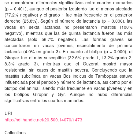
se encontraron diferencias significativas entre cuartos mamarios
(p = 0.401), aunque el posterior izquierdo fue el menos afectado
(77.2% negativo) y el grado 1 fue más frecuente en el posterior
derecho (25.8%). Según el número de lactancia (p = 0.006), las
vacas en sexta lactancia no presentaron mastitis (100%
negativo), mientras que las de quinta lactancia fueron las más
afectadas (solo 56.7% negativo). Las formas graves se
concentraron en vacas jóvenes, especialmente de primera
lactancia (4.0% en grado 3). En cuanto al biotipo (p = 0.000), el
Giropar fue el más susceptible (32.6% grado 1, 13.2% grado 2,
8.3% grado 3), mientras que el Guzerat mostró mayor
resistencia, sin casos de mastitis severa. Concluyendo que la
mastitis subclínica en vacas Bos indicus de Tambopata estuvo
influenciada por el periodo y número de lactancia, así como por el
biotipo del animal, siendo más frecuente en vacas jóvenes y en
los biotipos Giropar y Gyr. Aunque no hubo diferencias
significativas entre los cuartos mamarios.
URI
http://hdl.handle.net/20.500.14070/1473
Collections