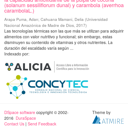
(solanum sessiliflorum dunal) y carambola (averrhoa
carambolaL.)
Arapa Puma, Adan
;
Cahuana Mamani, Delia
(
Universidad
Nacional Amazónica de Madre de Dios
,
2017
)
Las tecnologías térmicas son las que más se utilizan para adquirir
alimentos con valor nutritivo y funcional; sin embargo, estas
disminuyen su contenido de vitaminas y otros nutrientes. La
duración del escaldado varía según ...
Indexado por:
DSpace software
copyright © 2002-
Theme by
2016
DuraSpace
Contact Us
|
Send Feedback