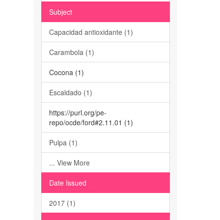
Subject
Capacidad antioxidante (1)
Carambola (1)
Cocona (1)
Escaldado (1)
https://purl.org/pe-
repo/ocde/ford#2.11.01 (1)
Pulpa (1)
... View More
Date Issued
2017 (1)