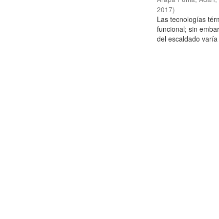
2017
)
Las tecnologías térm
funcional; sin emba
del escaldado varía 