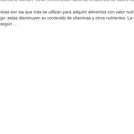
icas son las que más se utilizan para adquirir alimentos con valor nutri
rgo, estas disminuyen su contenido de vitaminas y otros nutrientes. La
según ...