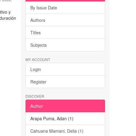
By Issue Date
tivo y
 duración
Authors
Titles
Subjects
MY ACCOUNT
Login
Register
DISCOVER
Author
Arapa Puma, Adan (1)
Cahuana Mamani, Delia (1)