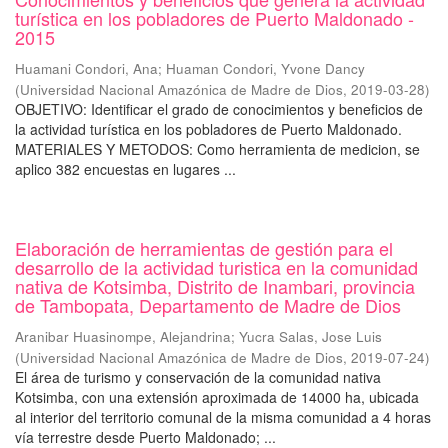
turística en los pobladores de Puerto Maldonado -
2015
Huamani Condori, Ana
;
Huaman Condori, Yvone Dancy
(
Universidad Nacional Amazónica de Madre de Dios
,
2019-03-28
)
OBJETIVO: Identificar el grado de conocimientos y beneficios de
la actividad turística en los pobladores de Puerto Maldonado.
MATERIALES Y METODOS: Como herramienta de medicion, se
aplico 382 encuestas en lugares ...
Elaboración de herramientas de gestión para el
desarrollo de la actividad turistica en la comunidad
nativa de Kotsimba, Distrito de Inambari, provincia
de Tambopata, Departamento de Madre de Dios
Aranibar Huasinompe, Alejandrina
;
Yucra Salas, Jose Luis
(
Universidad Nacional Amazónica de Madre de Dios
,
2019-07-24
)
El área de turismo y conservación de la comunidad nativa
Kotsimba, con una extensión aproximada de 14000 ha, ubicada
al interior del territorio comunal de la misma comunidad a 4 horas
vía terrestre desde Puerto Maldonado; ...