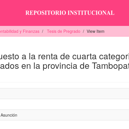
ntabilidad y Finanzas
Tesis de Pregrado
View Item
uesto a la renta de cuarta categor
gados en la provincia de Tambopat
 Asunción