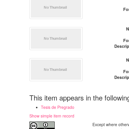
Fo
N
Fo
Descrip
N
Fo
Descrip
This item appears in the followin
Tesis de Pregrado
Show simple item record
Except where otherwi