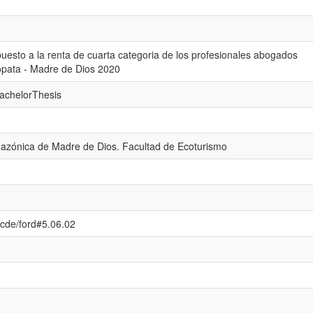
mpuesto a la renta de cuarta categoria de los profesionales abogados
opata - Madre de Dios 2020
bachelorThesis
azónica de Madre de Dios. Facultad de Ecoturismo
/ocde/ford#5.06.02