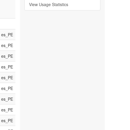
View Usage Statistics
es_PE
es_PE
es_PE
es_PE
es_PE
es_PE
es_PE
es_PE
es_PE