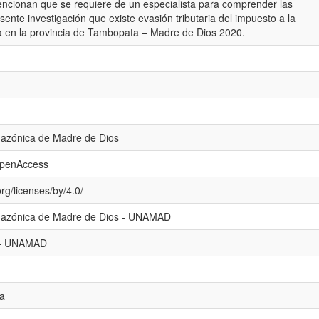
encionan que se requiere de un especialista para comprender las
sente investigación que existe evasión tributaria del impuesto a la
ía en la provincia de Tambopata – Madre de Dios 2020.
mazónica de Madre de Dios
openAccess
rg/licenses/by/4.0/
mazónica de Madre de Dios - UNAMAD
al - UNAMAD
ia