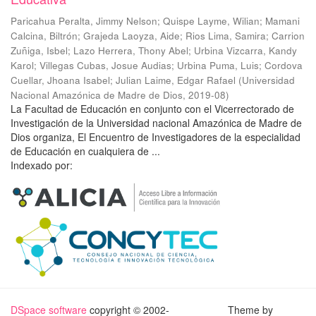
Paricahua Peralta, Jimmy Nelson
;
Quispe Layme, Wilian
;
Mamani
Calcina, Biltrón
;
Grajeda Laoyza, Aide
;
Rios Lima, Samira
;
Carrion
Zuñiga, Isbel
;
Lazo Herrera, Thony Abel
;
Urbina Vizcarra, Kandy
Karol
;
Villegas Cubas, Josue Audias
;
Urbina Puma, Luis
;
Cordova
Cuellar, Jhoana Isabel
;
Julian Laime, Edgar Rafael
(
Universidad
Nacional Amazónica de Madre de Dios
,
2019-08
)
La Facultad de Educación en conjunto con el Vicerrectorado de
Investigación de la Universidad nacional Amazónica de Madre de
Dios organiza, El Encuentro de Investigadores de la especialidad
de Educación en cualquiera de ...
Indexado por:
DSpace software
copyright © 2002-
Theme by