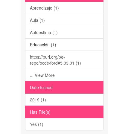
Aprendizaje (1)
Aula (1)
Autoestima (1)
Educación (1)
https://purl.org/pe-
repo/ocde/ford#5.03.01 (1)
... View More
Date Issued
2019 (1)
Has File(s)
Yes (1)