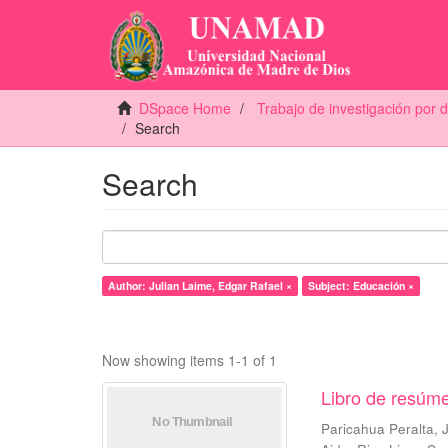
DSpace Home
Trabajo de investigación por
Search
Search
Author: Julian Laime, Edgar Rafael ×
Subject: Educación ×
Now showing items 1-1 of 1
Libro de resúme
Paricahua Peralta,