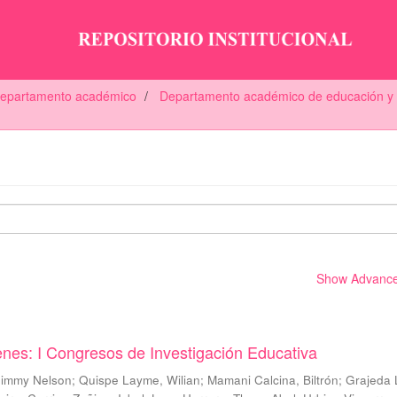
 departamento académico
Departamento académico de educación y
Show Advanced
nes: I Congresos de Investigación Educativa
 Jimmy Nelson
;
Quispe Layme, Wilian
;
Mamani Calcina, Biltrón
;
Grajeda 