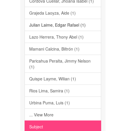
Cordova Cuellar, Jhoana Isabel (1)
Grajeda Laoyza, Aide (1)
Julian Laime, Edgar Rafael (1)
Lazo Herrera, Thony Abel (1)
Mamani Calcina, Biltrón (1)
Paricahua Peralta, Jimmy Nelson
(1)
Quispe Layme, Wilian (1)
Rios Lima, Samira (1)
Urbina Puma, Luis (1)
... View More
Subject