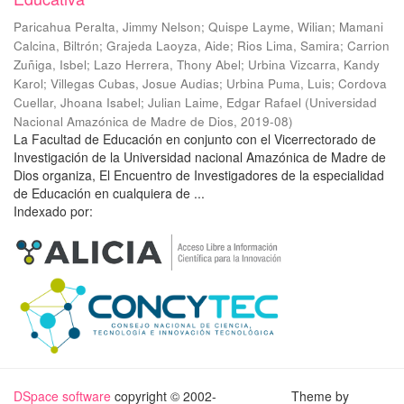
Paricahua Peralta, Jimmy Nelson
;
Quispe Layme, Wilian
;
Mamani
Calcina, Biltrón
;
Grajeda Laoyza, Aide
;
Rios Lima, Samira
;
Carrion
Zuñiga, Isbel
;
Lazo Herrera, Thony Abel
;
Urbina Vizcarra, Kandy
Karol
;
Villegas Cubas, Josue Audias
;
Urbina Puma, Luis
;
Cordova
Cuellar, Jhoana Isabel
;
Julian Laime, Edgar Rafael
(
Universidad
Nacional Amazónica de Madre de Dios
,
2019-08
)
La Facultad de Educación en conjunto con el Vicerrectorado de
Investigación de la Universidad nacional Amazónica de Madre de
Dios organiza, El Encuentro de Investigadores de la especialidad
de Educación en cualquiera de ...
Indexado por:
DSpace software
copyright © 2002-
Theme by