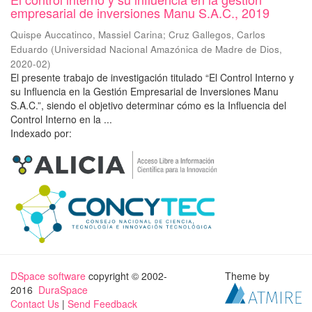
empresarial de inversiones Manu S.A.C., 2019
Quispe Auccatinco, Massiel Carina
;
Cruz Gallegos, Carlos
Eduardo
(
Universidad Nacional Amazónica de Madre de Dios
,
2020-02
)
El presente trabajo de investigación titulado “El Control Interno y
su Influencia en la Gestión Empresarial de Inversiones Manu
S.A.C.”, siendo el objetivo determinar cómo es la Influencia del
Control Interno en la ...
Indexado por:
DSpace software
copyright © 2002-
Theme by
2016
DuraSpace
Contact Us
|
Send Feedback