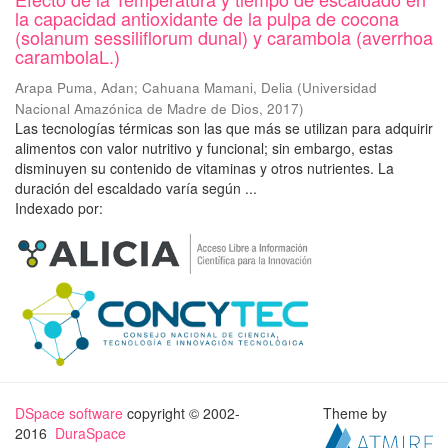
la capacidad antioxidante de la pulpa de cocona
(solanum sessiliflorum dunal) y carambola (averrhoa
carambolaL.)
Arapa Puma, Adan
;
Cahuana Mamani, Delia
(
Universidad
Nacional Amazónica de Madre de Dios
,
2017
)
Las tecnologías térmicas son las que más se utilizan para adquirir
alimentos con valor nutritivo y funcional; sin embargo, estas
disminuyen su contenido de vitaminas y otros nutrientes. La
duración del escaldado varía según ...
Indexado por:
DSpace software
copyright © 2002-
Theme by
2016
DuraSpace