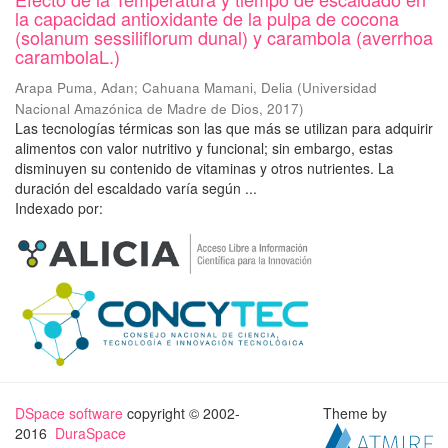
la capacidad antioxidante de la pulpa de cocona
(solanum sessiliflorum dunal) y carambola (averrhoa
carambolaL.)
Arapa Puma, Adan
;
Cahuana Mamani, Delia
(
Universidad
Nacional Amazónica de Madre de Dios
,
2017
)
Las tecnologías térmicas son las que más se utilizan para adquirir
alimentos con valor nutritivo y funcional; sin embargo, estas
disminuyen su contenido de vitaminas y otros nutrientes. La
duración del escaldado varía según ...
Indexado por:
DSpace software
copyright © 2002-
Theme by
2016
DuraSpace