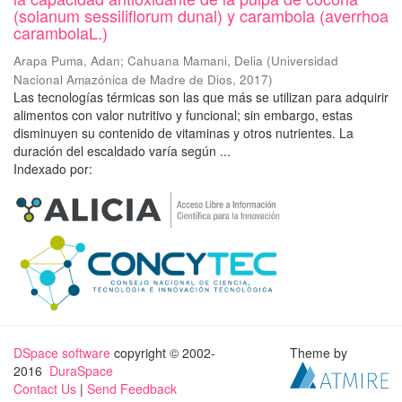
(solanum sessiliflorum dunal) y carambola (averrhoa
carambolaL.)
Arapa Puma, Adan
;
Cahuana Mamani, Delia
(
Universidad
Nacional Amazónica de Madre de Dios
,
2017
)
Las tecnologías térmicas son las que más se utilizan para adquirir
alimentos con valor nutritivo y funcional; sin embargo, estas
disminuyen su contenido de vitaminas y otros nutrientes. La
duración del escaldado varía según ...
Indexado por:
DSpace software
copyright © 2002-
Theme by
2016
DuraSpace
Contact Us
|
Send Feedback