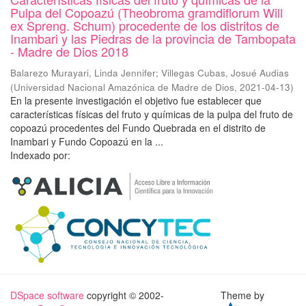
Pulpa del Copoazú (Theobroma gramdiflorum Will
ex Spreng. Schum) procedente de los distritos de
Inambari y las Piedras de la provincia de Tambopata
- Madre de Dios 2018
Balarezo Murayari, Linda Jennifer
;
Villegas Cubas, Josué Audias
(
Universidad Nacional Amazónica de Madre de Dios
,
2021-04-13
)
En la presente investigación el objetivo fue establecer que
características físicas del fruto y químicas de la pulpa del fruto de
copoazú procedentes del Fundo Quebrada en el distrito de
Inambari y Fundo Copoazú en la ...
Indexado por:
DSpace software
copyright © 2002-
Theme by