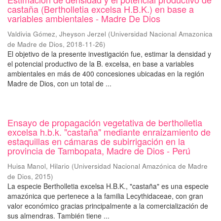
castaña (Bertholletia excelsa H.B.K.) en base a
variables ambientales - Madre De Dios
Valdivia Gómez, Jheyson Jerzel
(
Universidad Nacional Amazonica
de Madre de Dios
,
2018-11-26
)
El objetivo de la presente investigación fue, estimar la densidad y
el potencial productivo de la B. excelsa, en base a variables
ambientales en más de 400 concesiones ubicadas en la región
Madre de Dios, con un total de ...
Ensayo de propagación vegetativa de bertholletia
excelsa h.b.k. "castaña" mediante enraizamiento de
estaquillas en cámaras de subirrigación en la
provincia de Tambopata, Madre de Dios - Perú
Huisa Manol, Hilario
(
Universidad Nacional Amazónica de Madre
de Dios
,
2015
)
La especie Bertholletia excelsa H.B.K., "castaña" es una especie
amazónica que pertenece a la familia Lecythidaceae, con gran
valor económico gracias principalmente a la comercialización de
sus almendras. También tiene ...